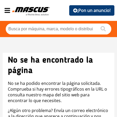
¡Pon un anuncio!
No se ha encontrado la
página
No se ha podido encontrar la página solicitada.
Comprueba si hay errores tipográficos en la URL o
consulta nuestro mapa del sitio web para
encontrar lo que necesites.
¿Algún otro problema? Envía un correo electrónico
a la dirección que aparece a continuación y nos