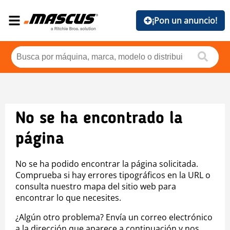
¡Pon un anuncio!
No se ha encontrado la
página
No se ha podido encontrar la página solicitada.
Comprueba si hay errores tipográficos en la URL o
consulta nuestro mapa del sitio web para
encontrar lo que necesites.
¿Algún otro problema? Envía un correo electrónico
a la dirección que aparece a continuación y nos