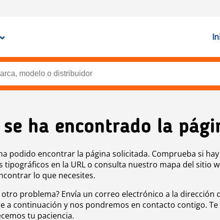
In
 se ha encontrado la pági
ha podido encontrar la página solicitada. Comprueba si hay
s tipográficos en la URL o consulta nuestro mapa del sitio 
ncontrar lo que necesites.
 otro problema? Envía un correo electrónico a la dirección 
e a continuación y nos pondremos en contacto contigo. Te
cemos tu paciencia.