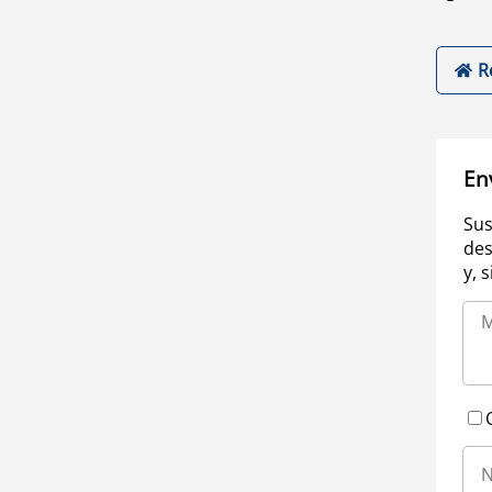
R
En
Sus
des
y, 