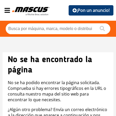
¡Pon un anuncio!
No se ha encontrado la
página
No se ha podido encontrar la página solicitada.
Comprueba si hay errores tipográficos en la URL o
consulta nuestro mapa del sitio web para
encontrar lo que necesites.
¿Algún otro problema? Envía un correo electrónico
a la dirección que aparece a continuación y nos