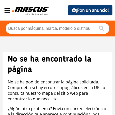
¡Pon un anuncio!
No se ha encontrado la
página
No se ha podido encontrar la página solicitada.
Comprueba si hay errores tipográficos en la URL o
consulta nuestro mapa del sitio web para
encontrar lo que necesites.
¿Algún otro problema? Envía un correo electrónico
a la dirección que aparece a continuación y nos