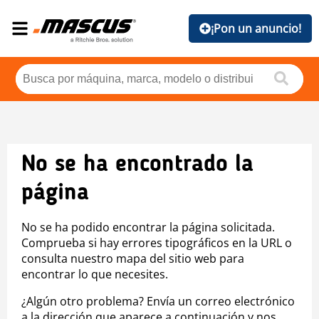
¡Pon un anuncio!
No se ha encontrado la
página
No se ha podido encontrar la página solicitada.
Comprueba si hay errores tipográficos en la URL o
consulta nuestro mapa del sitio web para
encontrar lo que necesites.
¿Algún otro problema? Envía un correo electrónico
a la dirección que aparece a continuación y nos