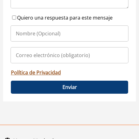
Quiero una respuesta para este mensaje
Política de Privacidad
Enviar