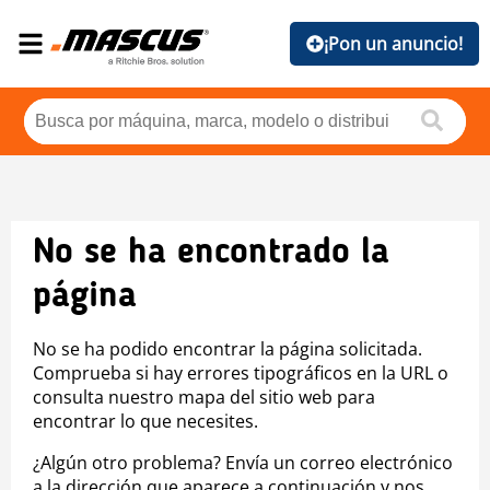
¡Pon un anuncio!
No se ha encontrado la
página
No se ha podido encontrar la página solicitada.
Comprueba si hay errores tipográficos en la URL o
consulta nuestro mapa del sitio web para
encontrar lo que necesites.
¿Algún otro problema? Envía un correo electrónico
a la dirección que aparece a continuación y nos