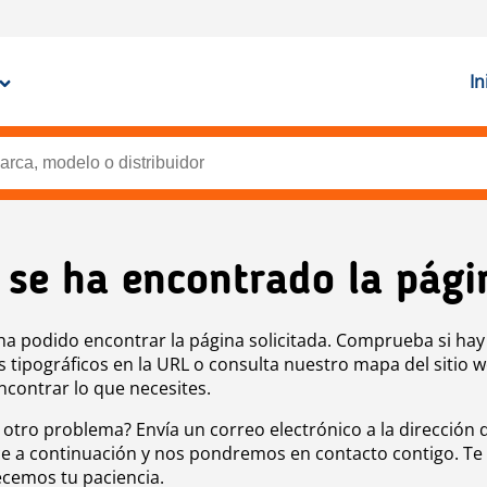
In
 se ha encontrado la pági
ha podido encontrar la página solicitada. Comprueba si hay
s tipográficos en la URL o consulta nuestro mapa del sitio 
ncontrar lo que necesites.
 otro problema? Envía un correo electrónico a la dirección 
e a continuación y nos pondremos en contacto contigo. Te
cemos tu paciencia.