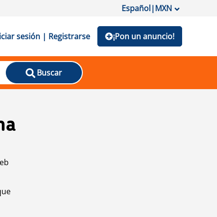
Español
|
MXN
iciar sesión | Registrarse
¡Pon un anuncio!
Buscar
na
web
que