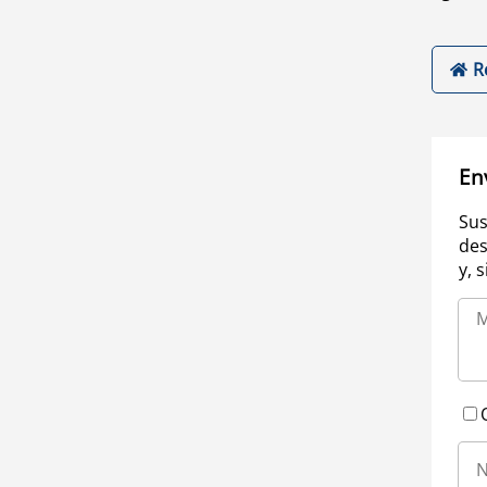
R
En
Sus
des
y, 