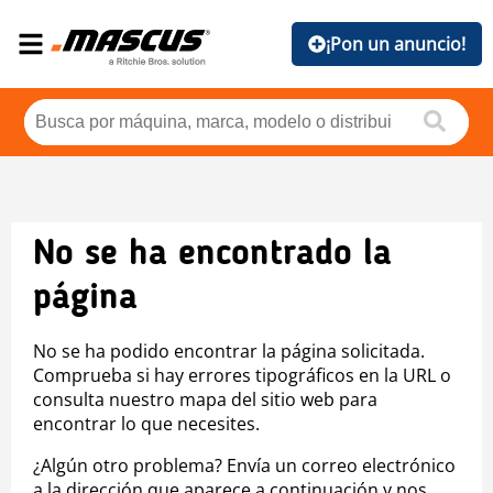
¡Pon un anuncio!
No se ha encontrado la
página
No se ha podido encontrar la página solicitada.
Comprueba si hay errores tipográficos en la URL o
consulta nuestro mapa del sitio web para
encontrar lo que necesites.
¿Algún otro problema? Envía un correo electrónico
a la dirección que aparece a continuación y nos