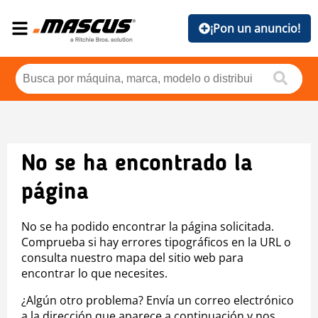
¡Pon un anuncio!
No se ha encontrado la
página
No se ha podido encontrar la página solicitada.
Comprueba si hay errores tipográficos en la URL o
consulta nuestro mapa del sitio web para
encontrar lo que necesites.
¿Algún otro problema? Envía un correo electrónico
a la dirección que aparece a continuación y nos