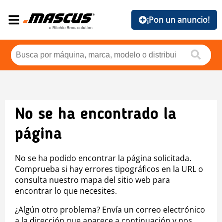
¡Pon un anuncio!
No se ha encontrado la
página
No se ha podido encontrar la página solicitada.
Comprueba si hay errores tipográficos en la URL o
consulta nuestro mapa del sitio web para
encontrar lo que necesites.
¿Algún otro problema? Envía un correo electrónico
a la dirección que aparece a continuación y nos