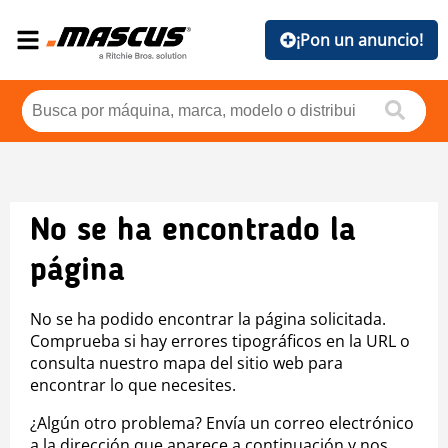
¡Pon un anuncio!
No se ha encontrado la
página
No se ha podido encontrar la página solicitada.
Comprueba si hay errores tipográficos en la URL o
consulta nuestro mapa del sitio web para
encontrar lo que necesites.
¿Algún otro problema? Envía un correo electrónico
a la dirección que aparece a continuación y nos