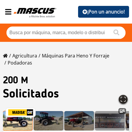
¡Pon un anuncio!
Agricultura
Máquinas Para Heno Y Forraje
Podadoras
200 M
Solicitados
6