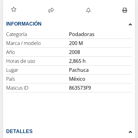
INFORMACIÓN
Categoría
Podadoras
Marca / modelo
200 M
Año
2008
Horas de uso
2,865 h
Lugar
Pachuca
País
México
Mascus ID
863573F9
DETALLES