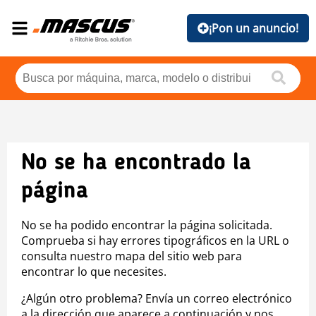
¡Pon un anuncio!
No se ha encontrado la
página
No se ha podido encontrar la página solicitada.
Comprueba si hay errores tipográficos en la URL o
consulta nuestro mapa del sitio web para
encontrar lo que necesites.
¿Algún otro problema? Envía un correo electrónico
a la dirección que aparece a continuación y nos