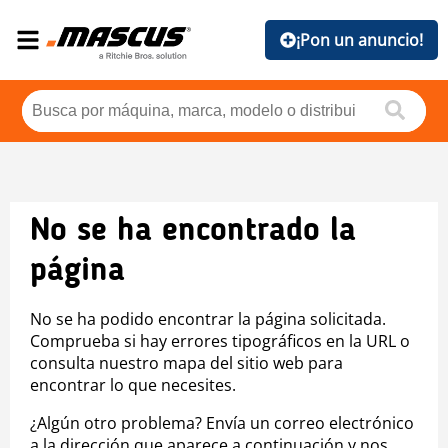
¡Pon un anuncio!
No se ha encontrado la
página
No se ha podido encontrar la página solicitada.
Comprueba si hay errores tipográficos en la URL o
consulta nuestro mapa del sitio web para
encontrar lo que necesites.
¿Algún otro problema? Envía un correo electrónico
a la dirección que aparece a continuación y nos