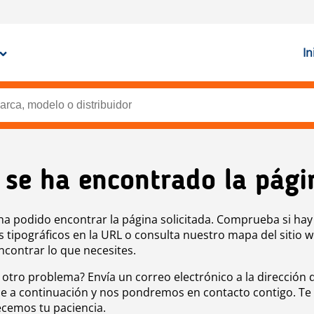
In
 se ha encontrado la pági
ha podido encontrar la página solicitada. Comprueba si hay
s tipográficos en la URL o consulta nuestro mapa del sitio 
ncontrar lo que necesites.
 otro problema? Envía un correo electrónico a la dirección 
e a continuación y nos pondremos en contacto contigo. Te
cemos tu paciencia.