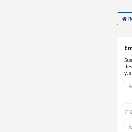
R
En
Sus
des
y, 