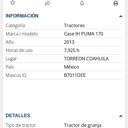
INFORMACIÓN
Categoría
Tractores
Marca / modelo
Case IH PUMA 170
Año
2013
Horas de uso
7,925 h
Lugar
TORREON COAHUILA
País
México
Mascus ID
B7011DEE
DETALLES
Tipo de tractor
Tractor de granja