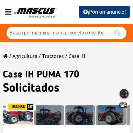
¡Pon un anuncio!
Agricultura
Tractores
Case IH
Case IH
PUMA 170
Solicitados
6