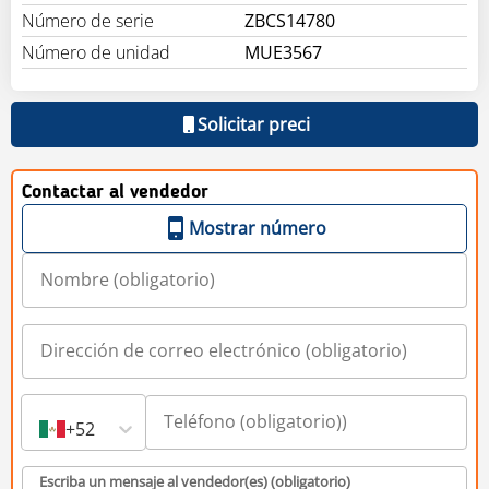
Número de serie
ZBCS14780
Número de unidad
MUE3567
Solicitar preci
Contactar al vendedor
Mostrar número
+52
Escriba un mensaje al vendedor(es) (obligatorio)