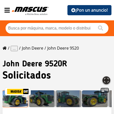
¡Pon un anuncio!
John Deere
John Deere 9520
...
John Deere
9520R
Solicitados
10