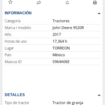
INFORMACIÓN
Categoría
Tractores
Marca / modelo
John Deere 9520R
Año
2017
Horas de uso
17,364 h
Lugar
TORREON
País
México
Mascus ID
5964A06E
DETALLES
Tipo de tractor
Tractor de granja