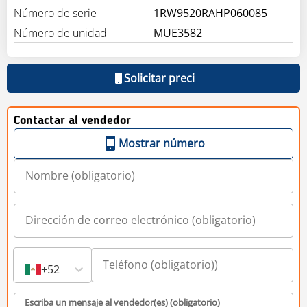
Número de serie
1RW9520RAHP060085
Número de unidad
MUE3582
Solicitar preci
Contactar al vendedor
Mostrar número
+52
Escriba un mensaje al vendedor(es) (obligatorio)