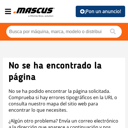
¡Pon un anuncio!
No se ha encontrado la
página
No se ha podido encontrar la página solicitada.
Comprueba si hay errores tipográficos en la URL o
consulta nuestro mapa del sitio web para
encontrar lo que necesites.
¿Algún otro problema? Envía un correo electrónico
a la dirección que aparece a continuación y nos