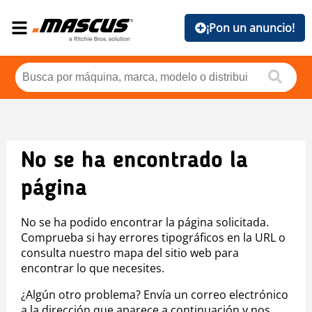
¡Pon un anuncio!
No se ha encontrado la
página
No se ha podido encontrar la página solicitada.
Comprueba si hay errores tipográficos en la URL o
consulta nuestro mapa del sitio web para
encontrar lo que necesites.
¿Algún otro problema? Envía un correo electrónico
a la dirección que aparece a continuación y nos