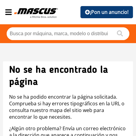
¡Pon un anuncio!
No se ha encontrado la
página
No se ha podido encontrar la página solicitada.
Comprueba si hay errores tipográficos en la URL o
consulta nuestro mapa del sitio web para
encontrar lo que necesites.
¿Algún otro problema? Envía un correo electrónico
a la dirección que aparece a continuación y nos