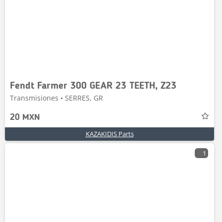
Fendt Farmer 300 GEAR 23 TEETH, Z23
Transmisiones • SERRES, GR
20 MXN
KAZAKIDIS Parts
1