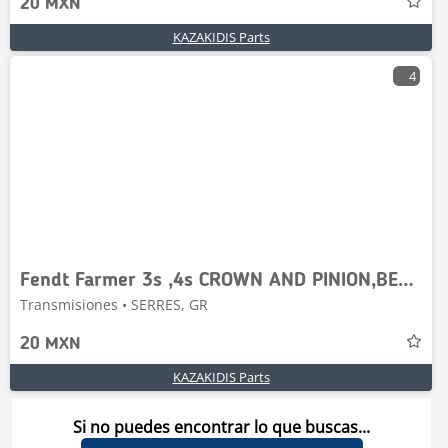
20 MXN
KAZAKIDIS Parts
4
Fendt Farmer 3s ,4s CROWN AND PINION,BEVEL GEAR
Transmisiones • SERRES, GR
20 MXN
KAZAKIDIS Parts
Si no puedes encontrar lo que buscas...