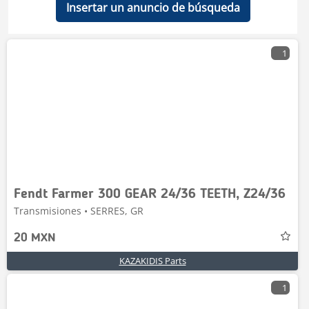
Insertar un anuncio de búsqueda
1
Fendt Farmer 300 GEAR 24/36 TEETH, Z24/36
Transmisiones • SERRES, GR
20 MXN
KAZAKIDIS Parts
1