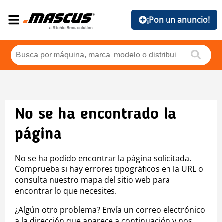
¡Pon un anuncio!
No se ha encontrado la
página
No se ha podido encontrar la página solicitada.
Comprueba si hay errores tipográficos en la URL o
consulta nuestro mapa del sitio web para
encontrar lo que necesites.
¿Algún otro problema? Envía un correo electrónico
a la dirección que aparece a continuación y nos