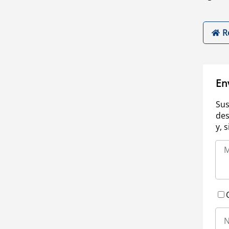
R
En
Sus
des
y, 