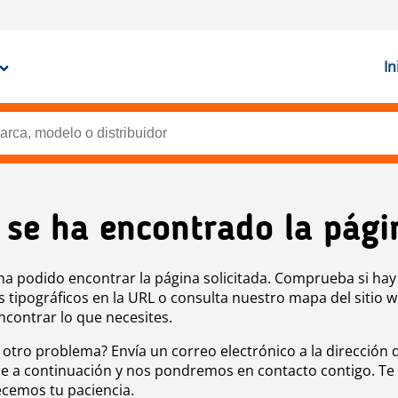
In
 se ha encontrado la pági
ha podido encontrar la página solicitada. Comprueba si hay
s tipográficos en la URL o consulta nuestro mapa del sitio 
ncontrar lo que necesites.
 otro problema? Envía un correo electrónico a la dirección 
e a continuación y nos pondremos en contacto contigo. Te
cemos tu paciencia.