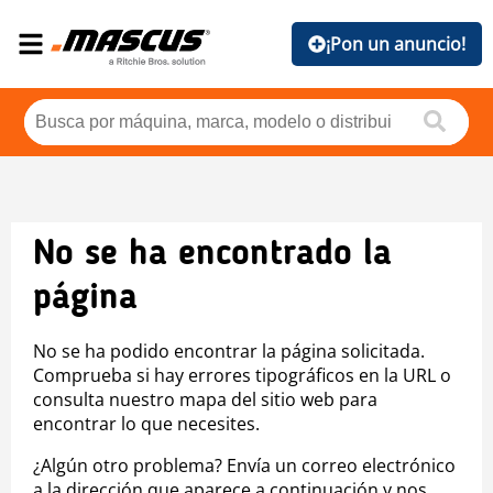
¡Pon un anuncio!
No se ha encontrado la
página
No se ha podido encontrar la página solicitada.
Comprueba si hay errores tipográficos en la URL o
consulta nuestro mapa del sitio web para
encontrar lo que necesites.
¿Algún otro problema? Envía un correo electrónico
a la dirección que aparece a continuación y nos