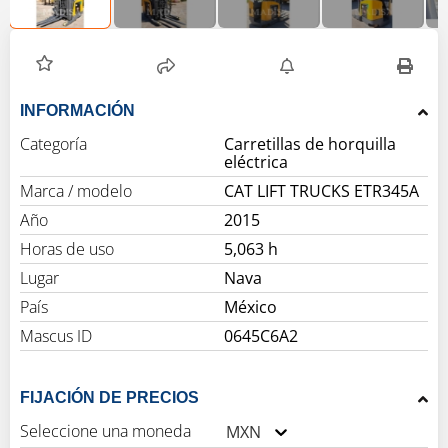
INFORMACIÓN
Categoría
Carretillas de horquilla
eléctrica
Marca / modelo
CAT LIFT TRUCKS ETR345A
Año
2015
Horas de uso
5,063 h
Lugar
Nava
País
México
Mascus ID
0645C6A2
FIJACIÓN DE PRECIOS
Seleccione una moneda
MXN