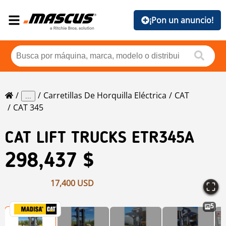
¡Pon un anuncio!
Carretillas De Horquilla Eléctrica
CAT
...
CAT 345
CAT
LIFT TRUCKS ETR345A
298,437 $
17,400 USD
5