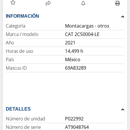
INFORMACIÓN
Categoría
Montacargas - otros
Marca / modelo
CAT 2C50004-LE
Año
2021
Horas de uso
14,499 h
País
México
Mascus ID
69A83289
DETALLES
Número de unidad
P022992
Número de serie
AT9048764