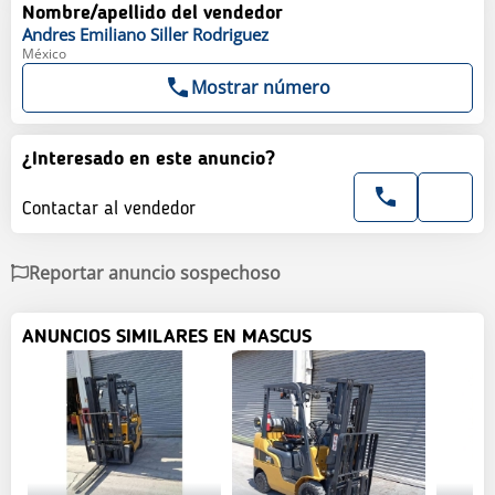
Nombre/apellido del vendedor
Andres Emiliano
Siller Rodriguez
México
Mostrar número
¿Interesado en este anuncio?
Contactar al vendedor
Reportar anuncio sospechoso
ANUNCIOS SIMILARES EN MASCUS