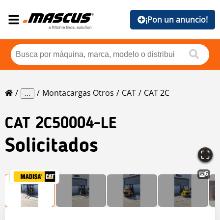
¡Pon un anuncio!
Montacargas Otros
CAT
CAT 2C
...
CAT
2C50004-LE
Solicitados
6