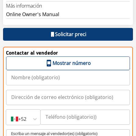
Más información
Online Owner's Manual
Solicitar preci
Contactar al vendedor
Mostrar número
+52
Escriba un mensaje al vendedor(es) (obligatorio)