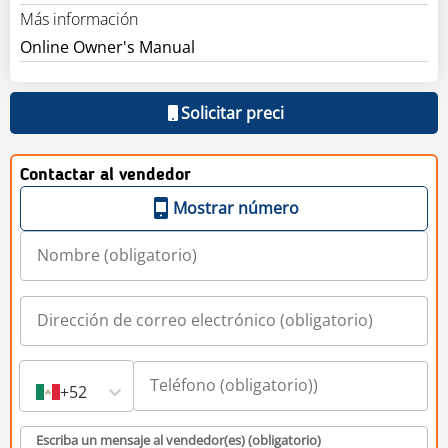
Más información
Online Owner's Manual
Solicitar preci
Contactar al vendedor
Mostrar número
+52
Escriba un mensaje al vendedor(es) (obligatorio)