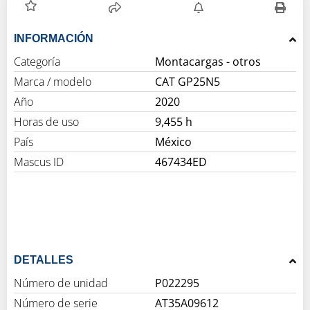
INFORMACIÓN
Categoría
Montacargas - otros
Marca / modelo
CAT GP25N5
Año
2020
Horas de uso
9,455 h
País
México
Mascus ID
467434ED
DETALLES
Número de unidad
P022295
Número de serie
AT35A09612