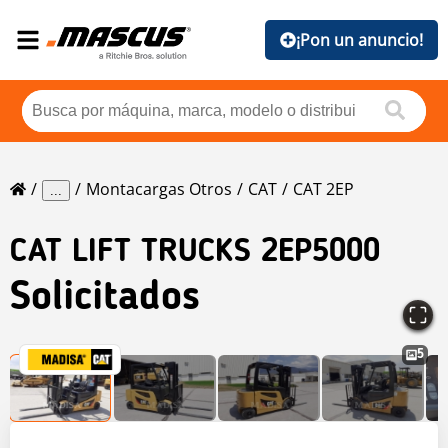
¡Pon un anuncio!
Montacargas Otros
CAT
CAT 2EP
...
CAT
LIFT TRUCKS 2EP5000
Solicitados
5