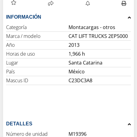
INFORMACIÓN
Categoría
Montacargas - otros
Marca / modelo
CAT LIFT TRUCKS 2EP5000
Año
2013
Horas de uso
1,966 h
Lugar
Santa Catarina
País
México
Mascus ID
C23DC3A8
DETALLES
Número de unidad
M19396