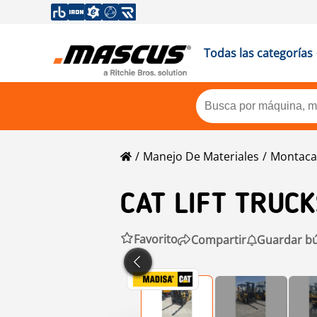
Todas las categorías
Manejo De Materiales
Montaca
CAT
LIFT TRUC
Favorito
Compartir
Guardar b