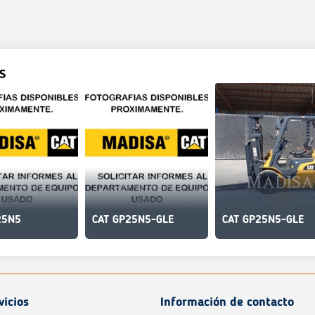
S
25N5
CAT GP25N5-GLE
CAT GP25N5-GLE
vicios
Información de contacto