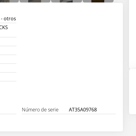
- otros
UCKS
Número de serie
AT35A09768