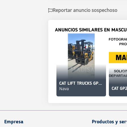
Reportar anuncio sospechoso
ANUNCIOS SIMILARES EN MASCU
CAT LIFT TRUCKS GP25N5-LE
Nava
CAT GP
Empresa
Productos y ser