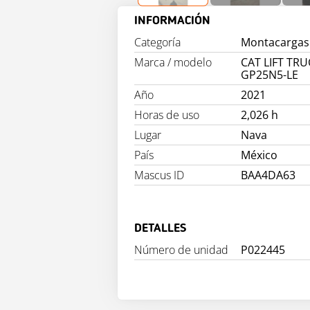
INFORMACIÓN
Categoría
Montacargas 
Marca / modelo
CAT LIFT TR
GP25N5-LE
Año
2021
Horas de uso
2,026 h
Lugar
Nava
País
México
Mascus ID
BAA4DA63
DETALLES
Número de unidad
P022445