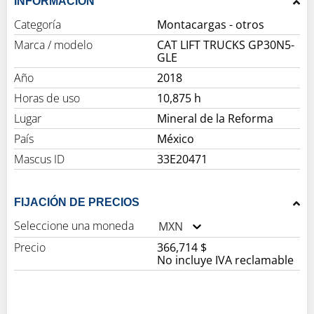
INFORMACIÓN
Categoría
Montacargas - otros
Marca / modelo
CAT LIFT TRUCKS GP30N5-
GLE
Año
2018
Horas de uso
10,875 h
Lugar
Mineral de la Reforma
País
México
Mascus ID
33E20471
FIJACIÓN DE PRECIOS
Seleccione una moneda
MXN
Precio
366,714 $
No incluye IVA reclamable