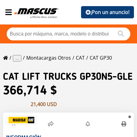
¡Pon un anuncio!
Montacargas Otros
CAT
CAT GP30
...
CAT
LIFT TRUCKS GP30N5-GLE
366,714 $
21,400 USD