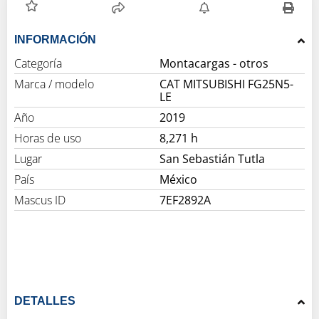
INFORMACIÓN
Categoría
Montacargas - otros
Marca / modelo
CAT MITSUBISHI FG25N5-
LE
Año
2019
Horas de uso
8,271 h
Lugar
San Sebastián Tutla
País
México
Mascus ID
7EF2892A
DETALLES