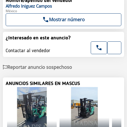
Nombre/apellido del vendedor
Alfredo
Iniguez Campos
México
Mostrar número
¿Interesado en este anuncio?
Contactar al vendedor
Reportar anuncio sospechoso
ANUNCIOS SIMILARES EN MASCUS