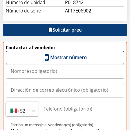
Número de unidad
P018742
Número de serie
AF17E06902
Solicitar preci
Contactar al vendedor
Mostrar número
+52
Escriba un mensaje al vendedor(es) (obligatorio)