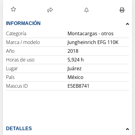
INFORMACIÓN
Categoría
Montacargas - otros
Marca / modelo
Jungheinrich EFG 110K
Año
2018
Horas de uso
5,924 h
Lugar
Juárez
País
México
Mascus ID
E5EB8741
DETALLES