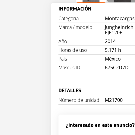
INFORMACIÓN
Categoría
Montacargas 
Marca / modelo
Jungheinrich
EJE120E
Año
2014
Horas de uso
5,171 h
País
México
Mascus ID
675C2D7D
DETALLES
Número de unidad
M21700
¿Interesado en este anuncio?