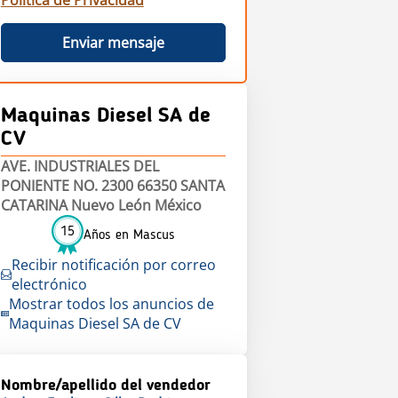
Política de Privacidad
Enviar mensaje
Maquinas Diesel SA de
CV
AVE. INDUSTRIALES DEL
PONIENTE NO. 2300 66350 SANTA
CATARINA Nuevo León México
15
Años en Mascus
Recibir notificación por correo
electrónico
Mostrar todos los anuncios de
Maquinas Diesel SA de CV
Nombre/apellido del vendedor