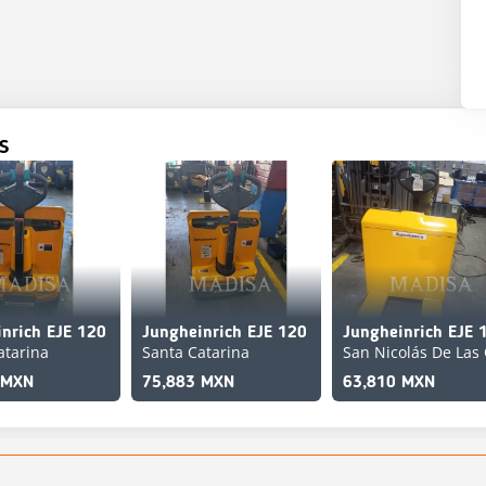
S
nrich EJE 120
Jungheinrich EJE 120
Jungheinrich EJE 
atarina
Santa Catarina
 MXN
75,883 MXN
63,810 MXN