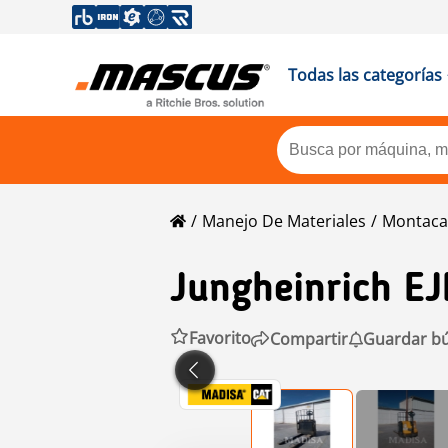
Todas las categorías
Manejo De Materiales
Montaca
Jungheinrich
EJ
Favorito
Compartir
Guardar b