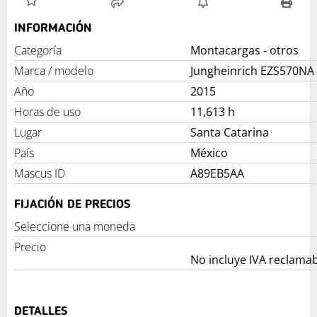
INFORMACIÓN
Categoría
Montacargas - otros
Marca / modelo
Jungheinrich EZS570NA
Año
2015
Horas de uso
11,613 h
Lugar
Santa Catarina
País
México
Mascus ID
A89EB5AA
FIJACIÓN DE PRECIOS
Seleccione una moneda
Precio
No incluye IVA reclama
DETALLES