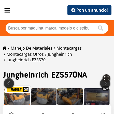
¡Pon un anuncio!
Manejo De Materiales
Montacargas
Montacargas Otros
Jungheinrich
Jungheinrich EZS570
Jungheinrich
EZS570NA
4