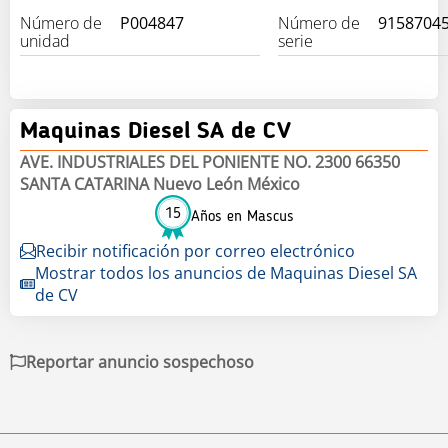
Número de
P004847
Número de
9158704
unidad
serie
Maquinas Diesel SA de CV
AVE. INDUSTRIALES DEL PONIENTE NO. 2300 66350
SANTA CATARINA Nuevo León México
15
Años en Mascus
Recibir notificación por correo electrónico
Mostrar todos los anuncios de Maquinas Diesel SA
de CV
Reportar anuncio sospechoso