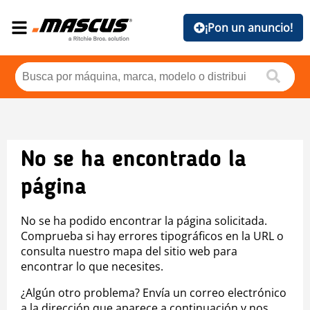
¡Pon un anuncio!
No se ha encontrado la
página
No se ha podido encontrar la página solicitada.
Comprueba si hay errores tipográficos en la URL o
consulta nuestro mapa del sitio web para
encontrar lo que necesites.
¿Algún otro problema? Envía un correo electrónico
a la dirección que aparece a continuación y nos