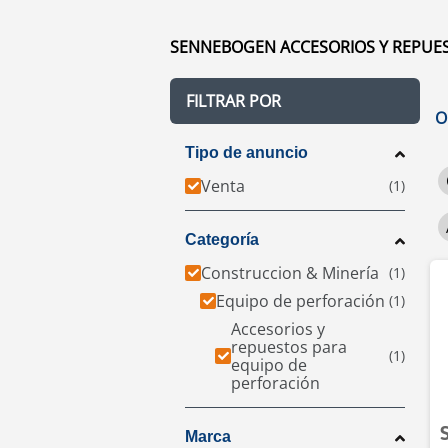
SENNEBOGEN ACCESORIOS Y REPUEST
FILTRAR POR
O
Tipo de anuncio
Venta
Categoría
Construccion & Minería
Equipo de perforación
Accesorios y
repuestos para
equipo de
perforación
Marca