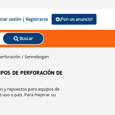
iciar sesión | Registrarse
¡Pon un anuncio!
Buscar
erforación
Sennebogen
IPOS DE PERFORACIÓN DE
os y repuestos para equipos de
e uso o país. Para mejorar su