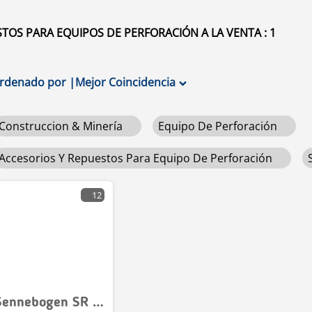
OS PARA EQUIPOS DE PERFORACIÓN A LA VENTA : 1
rdenado por
|
Mejor Coincidencia
Construccion & Minería
Equipo De Perforación
Accesorios Y Repuestos Para Equipo De Perforación
12
Sennebogen SR 35 W USED HYDRAULIC PARTS VALVE COMPLET