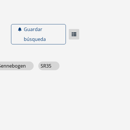
Guardar
búsqueda
Sennebogen
SR35