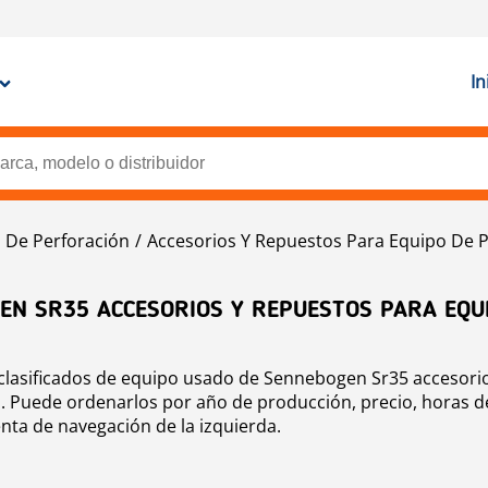
In
 De Perforación
Accesorios Y Repuestos Para Equipo De P
EN SR35 ACCESORIOS Y REPUESTOS PARA EQU
clasificados de equipo usado de Sennebogen Sr35 accesori
a. Puede ordenarlos por año de producción, precio, horas d
nta de navegación de la izquierda.