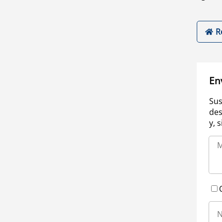
R
En
Sus
des
y, 