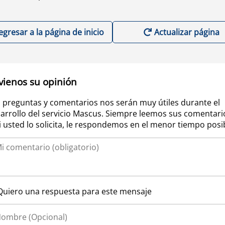
egresar a la página de inicio
Actualizar página
vienos su opinión
 preguntas y comentarios nos serán muy útiles durante el
arrollo del servicio Mascus. Siempre leemos sus comentari
si usted lo solicita, le respondemos en el menor tiempo posi
Quiero una respuesta para este mensaje