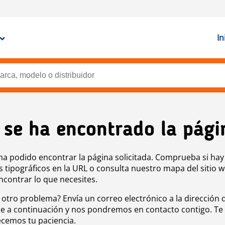
In
 se ha encontrado la pági
ha podido encontrar la página solicitada. Comprueba si hay
s tipográficos en la URL o consulta nuestro mapa del sitio 
ncontrar lo que necesites.
 otro problema? Envía un correo electrónico a la dirección 
e a continuación y nos pondremos en contacto contigo. Te
cemos tu paciencia.