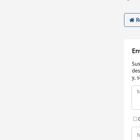
R
En
Sus
des
y, 