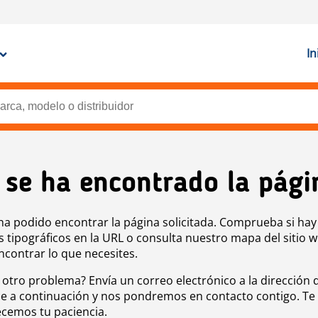
In
 se ha encontrado la pági
ha podido encontrar la página solicitada. Comprueba si hay
s tipográficos en la URL o consulta nuestro mapa del sitio 
ncontrar lo que necesites.
 otro problema? Envía un correo electrónico a la dirección 
e a continuación y nos pondremos en contacto contigo. Te
cemos tu paciencia.