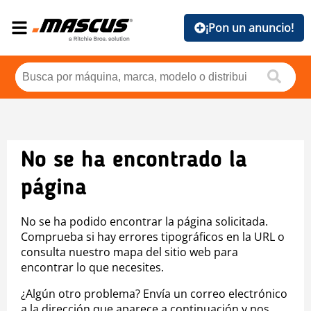
¡Pon un anuncio!
No se ha encontrado la
página
No se ha podido encontrar la página solicitada.
Comprueba si hay errores tipográficos en la URL o
consulta nuestro mapa del sitio web para
encontrar lo que necesites.
¿Algún otro problema? Envía un correo electrónico
a la dirección que aparece a continuación y nos