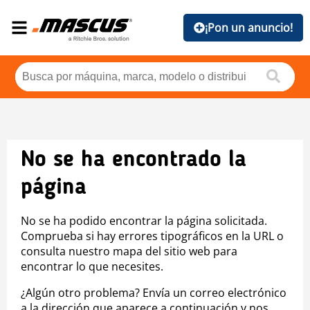
¡Pon un anuncio!
No se ha encontrado la
página
No se ha podido encontrar la página solicitada.
Comprueba si hay errores tipográficos en la URL o
consulta nuestro mapa del sitio web para
encontrar lo que necesites.
¿Algún otro problema? Envía un correo electrónico
a la dirección que aparece a continuación y nos