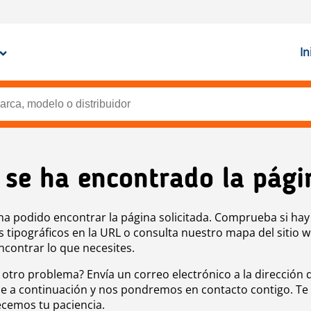
In
 se ha encontrado la pági
ha podido encontrar la página solicitada. Comprueba si hay
s tipográficos en la URL o consulta nuestro mapa del sitio 
ncontrar lo que necesites.
 otro problema? Envía un correo electrónico a la dirección 
e a continuación y nos pondremos en contacto contigo. Te
cemos tu paciencia.