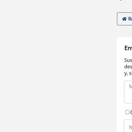
R
En
Sus
des
y, 