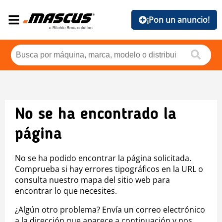
¡Pon un anuncio!
No se ha encontrado la
página
No se ha podido encontrar la página solicitada.
Comprueba si hay errores tipográficos en la URL o
consulta nuestro mapa del sitio web para
encontrar lo que necesites.
¿Algún otro problema? Envía un correo electrónico
a la dirección que aparece a continuación y nos