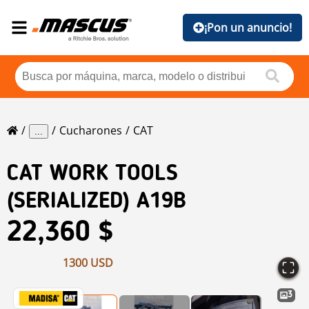
¡Pon un anuncio!
Cucharones
CAT
...
CAT
WORK TOOLS
(SERIALIZED) A19B
22,360 $
1300 USD
3