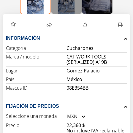
INFORMACIÓN
Categoría
Cucharones
Marca / modelo
CAT WORK TOOLS
(SERIALIZED) A19B
Lugar
Gomez Palacio
País
México
Mascus ID
08E354BB
FIJACIÓN DE PRECIOS
Seleccione una moneda
MXN
Precio
22,360 $
No incluye IVA reclamable