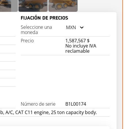
FIJACIÓN DE PRECIOS
Seleccione una
MXN
moneda
Precio
1,587,567 $
No incluye IVA
reclamable
Número de serie
B1L00174
b, A/C, CAT C11 engine, 25 ton capacity body.