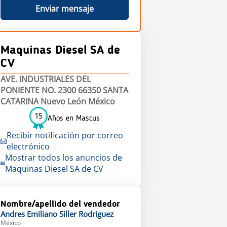
Enviar mensaje
Maquinas Diesel SA de
CV
AVE. INDUSTRIALES DEL
PONIENTE NO. 2300 66350 SANTA
CATARINA Nuevo León México
15
Años en Mascus
Recibir notificación por correo
electrónico
Mostrar todos los anuncios de
Maquinas Diesel SA de CV
Nombre/apellido del vendedor
Andres Emiliano
Siller Rodriguez
México