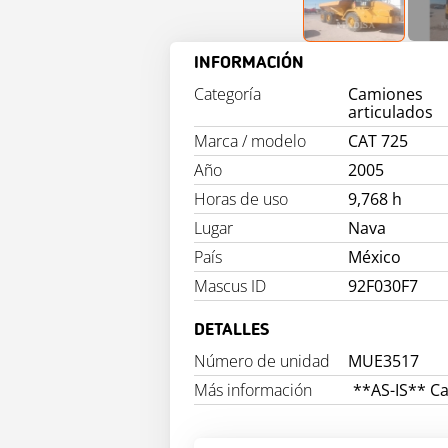
INFORMACIÓN
Categoría
Camiones
articulados
Marca / modelo
CAT 725
Año
2005
Horas de uso
9,768 h
Lugar
Nava
País
México
Mascus ID
92F030F7
DETALLES
Número de unidad
MUE3517
Más información
**AS-IS** Ca