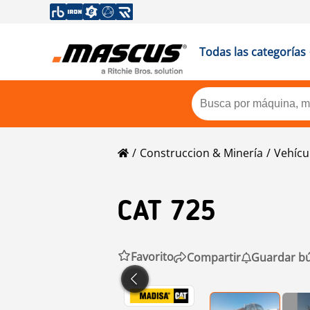
Todas las categorías
Construccion & Minería
Vehícu
CAT
725
Favorito
Compartir
Guardar b