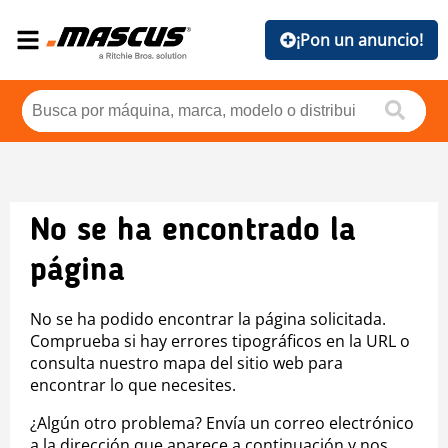
¡Pon un anuncio!
No se ha encontrado la
página
No se ha podido encontrar la página solicitada.
Comprueba si hay errores tipográficos en la URL o
consulta nuestro mapa del sitio web para
encontrar lo que necesites.
¿Algún otro problema? Envía un correo electrónico
a la dirección que aparece a continuación y nos