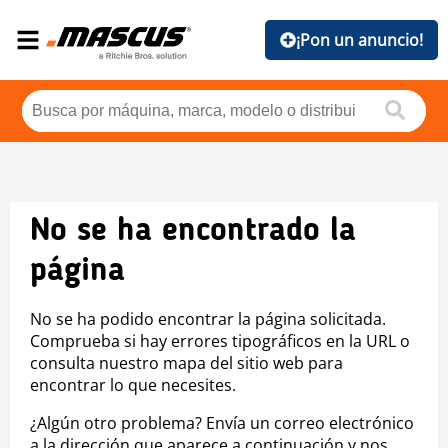
¡Pon un anuncio!
No se ha encontrado la
página
No se ha podido encontrar la página solicitada.
Comprueba si hay errores tipográficos en la URL o
consulta nuestro mapa del sitio web para
encontrar lo que necesites.
¿Algún otro problema? Envía un correo electrónico
a la dirección que aparece a continuación y nos