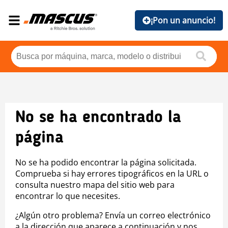
¡Pon un anuncio!
No se ha encontrado la
página
No se ha podido encontrar la página solicitada.
Comprueba si hay errores tipográficos en la URL o
consulta nuestro mapa del sitio web para
encontrar lo que necesites.
¿Algún otro problema? Envía un correo electrónico
a la dirección que aparece a continuación y nos