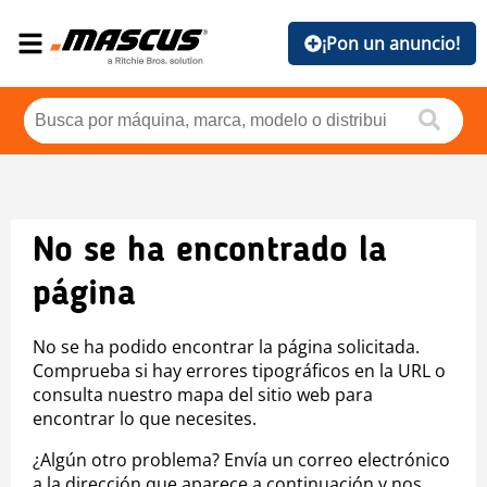
¡Pon un anuncio!
No se ha encontrado la
página
No se ha podido encontrar la página solicitada.
Comprueba si hay errores tipográficos en la URL o
consulta nuestro mapa del sitio web para
encontrar lo que necesites.
¿Algún otro problema? Envía un correo electrónico
a la dirección que aparece a continuación y nos