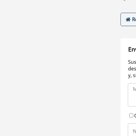
R
En
Sus
des
y, 