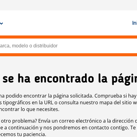
In
 se ha encontrado la pági
ha podido encontrar la página solicitada. Comprueba si hay
s tipográficos en la URL o consulta nuestro mapa del sitio 
ncontrar lo que necesites.
 otro problema? Envía un correo electrónico a la dirección 
e a continuación y nos pondremos en contacto contigo. Te
cemos tu paciencia.